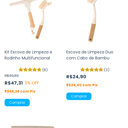
Kit Escova de Limpeza e
Escova de Limpeza Duo
Rodinho Multifuncional
com Cabo de Bambu
(8)
(3)
R$49,80
R$24,90
R$47,31
5
% OFF
R$24,40
com
Pix
R$46,36
com
Pix