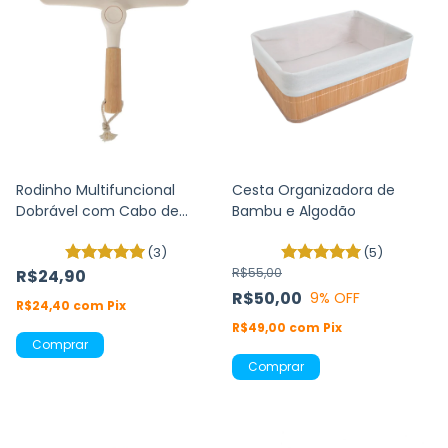
Rodinho Multifuncional
Cesta Organizadora de
Dobrável com Cabo de
Bambu e Algodão
Bambu
(3)
(5)
R$55,00
R$24,90
R$50,00
9
% OFF
R$24,40
com
Pix
R$49,00
com
Pix