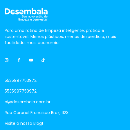
Para uma rotina de limpeza inteligente, prática e
sustentável. Menos plásticos, menos desperdício, mais
facilidade, mais economia.
5535997753972
5535997753972
oi@desembala.com.br
Rua Coronel Francisco Braz, 1123
Visite o nosso Blog!