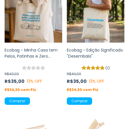
Ecobag - Minha Casa tem
Ecobag - Edição Significado
Pelos, Patinhas e Zero
"Desembala"
Desperdício
(1)
R$40,00
R$40,00
R$35,00
R$35,00
13
% OFF
13
% OFF
R$34,30
com
Pix
R$34,30
com
Pix