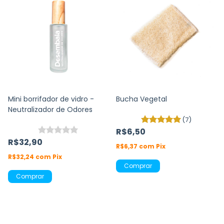
Mini borrifador de vidro -
Bucha Vegetal
Neutralizador de Odores
(7)
R$6,50
R$32,90
R$6,37
com
Pix
R$32,24
com
Pix
Comprar