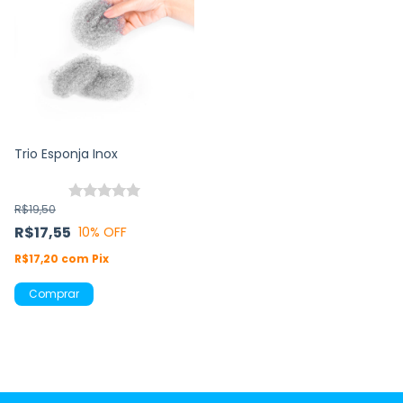
Trio Esponja Inox
R$19,50
R$17,55
10
% OFF
R$17,20
com
Pix