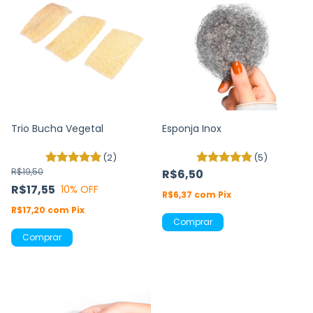
Trio Bucha Vegetal
Esponja Inox
(2)
(5)
R$19,50
R$6,50
R$17,55
10
% OFF
R$6,37
com
Pix
R$17,20
com
Pix
Comprar