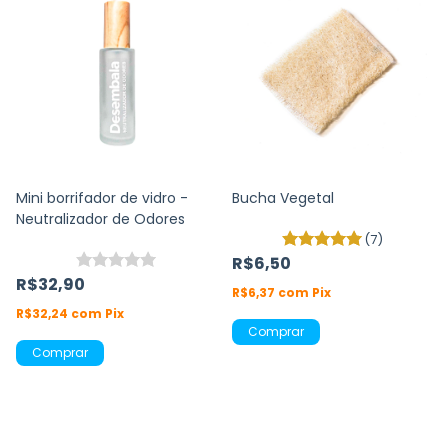
Mini borrifador de vidro -
Bucha Vegetal
Neutralizador de Odores
(7)
R$6,50
R$32,90
R$6,37
com
Pix
R$32,24
com
Pix
Comprar