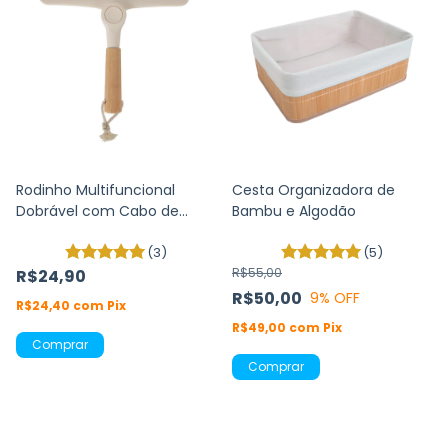
Rodinho Multifuncional
Cesta Organizadora de
Dobrável com Cabo de
Bambu e Algodão
Bambu
(3)
(5)
R$55,00
R$24,90
R$50,00
9
% OFF
R$24,40
com
Pix
R$49,00
com
Pix