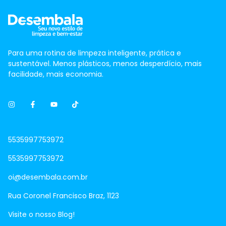
Para uma rotina de limpeza inteligente, prática e
sustentável. Menos plásticos, menos desperdício, mais
facilidade, mais economia.
5535997753972
5535997753972
oi@desembala.com.br
Rua Coronel Francisco Braz, 1123
Visite o nosso Blog!