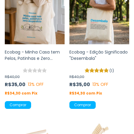
Ecobag - Minha Casa tem
Ecobag - Edição Significado
Pelos, Patinhas e Zero
"Desembala"
Desperdício
(1)
R$40,00
R$40,00
R$35,00
R$35,00
13
% OFF
13
% OFF
R$34,30
com
Pix
R$34,30
com
Pix