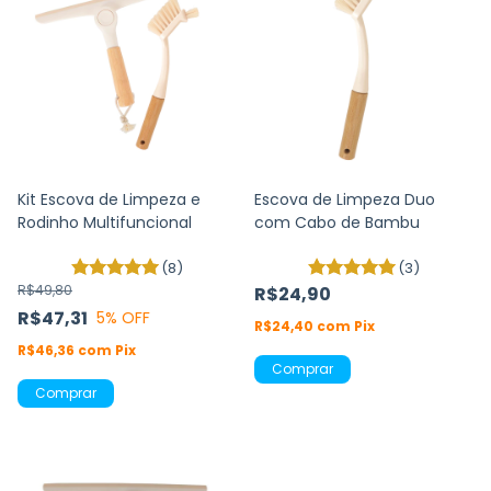
Kit Escova de Limpeza e
Escova de Limpeza Duo
Rodinho Multifuncional
com Cabo de Bambu
(8)
(3)
R$49,80
R$24,90
R$47,31
5
% OFF
R$24,40
com
Pix
R$46,36
com
Pix