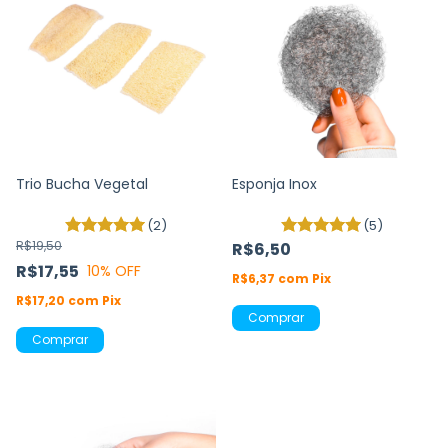
Trio Bucha Vegetal
Esponja Inox
(2)
(5)
R$19,50
R$6,50
R$17,55
10
% OFF
R$6,37
com
Pix
R$17,20
com
Pix
Comprar