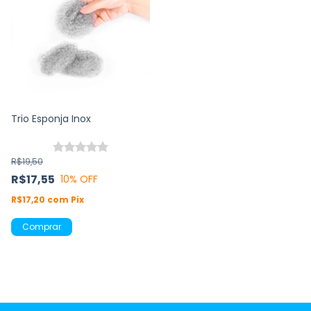
Trio Esponja Inox
R$19,50
R$17,55
10
% OFF
R$17,20
com
Pix