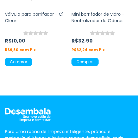
Válvula para borrifador - C1
Mini borrifador de vidro -
Clean
Neutralizador de Odores
R$10,00
R$32,90
R$9,80
com
Pix
R$32,24
com
Pix
Para uma rotina de limpeza inteligente, prática e