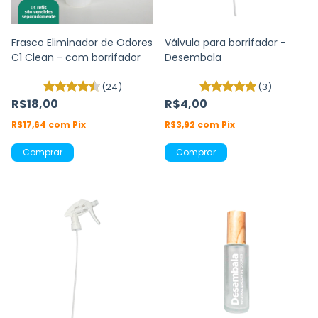
Frasco Eliminador de Odores
Válvula para borrifador -
C1 Clean - com borrifador
Desembala
(24)
(3)
R$18,00
R$4,00
R$17,64
com
Pix
R$3,92
com
Pix
Comprar