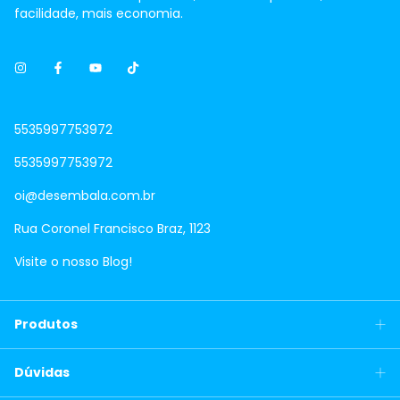
facilidade, mais economia.
5535997753972
5535997753972
oi@desembala.com.br
Rua Coronel Francisco Braz, 1123
Visite o nosso Blog!
Produtos
Dúvidas