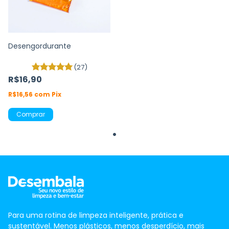
Desengordurante
(27)
R$16,90
R$16,56
com
Pix
Comprar
Para uma rotina de limpeza inteligente, prática e
sustentável. Menos plásticos, menos desperdício, mais