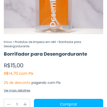
Início
>
Produtos de limpeza em refil
>
Borrifador para
Desengordurante
Borrifador para Desengordurante
R$15,00
R$14,70
com
Pix
2% de desconto
pagando com Pix
Ver mais detalhes