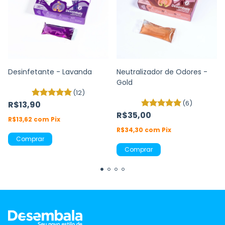
Desinfetante - Lavanda
Neutralizador de Odores -
Gold
(12)
(6)
R$13,90
R$35,00
R$13,62
com
Pix
R$34,30
com
Pix
Comprar
Comprar