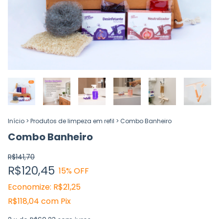
Início
>
Produtos de limpeza em refil
>
Combo Banheiro
Combo Banheiro
R$141,70
R$120,45
15
% OFF
Economize:
R$21,25
R$118,04
com
Pix