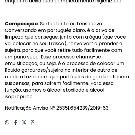
enquanto deixa tudo completamente higienizado.
Composição:
Surfactante ou tensoativo:
Conversando em português claro, é o ativo de
limpeza que consegue, junto com a água (que você
vai colocar no seu frasco), “envolver” e prender a
sujeira, para que você retire tudo facilmente com
um pano seco. Esse processo chama-se
emulsificação, ou seja, é o processo de colocar um
líquido gorduroso/sujeira no interior de outro de
modo a fazer com que partículas de gordura fiquem
suspensas, para saírem facilmente. Para essa
função, usamos o álcool etoxilado e álcool
isopropílico.
Notificação Anvisa Nº 25351.654239/2019-63.