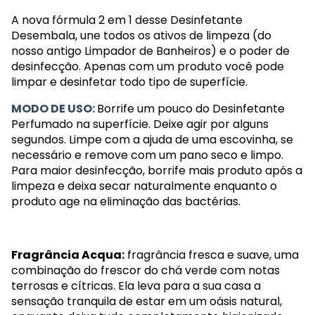
A nova fórmula 2 em 1 desse Desinfetante
Desembala, une todos os ativos de limpeza (do
nosso antigo Limpador de Banheiros) e o poder de
desinfecção. Apenas com um produto você pode
limpar e desinfetar todo tipo de superfície.
MODO DE USO:
Borrife um pouco do Desinfetante
Perfumado na superfície.
Deixe agir por alguns
segundos. Limpe com a ajuda de uma escovinha, se
necessário e remove com um pano seco e limpo.
Para maior desinfecção, borrife mais produto após a
limpeza e deixa secar naturalmente enquanto o
produto age na eliminação das bactérias.
Fragrância Acqua:
fragrância fresca e suave, uma
combinação do frescor do chá verde com notas
terrosas e cítricas. Ela leva para a sua casa a
sensação tranquila de estar em um oásis natural,