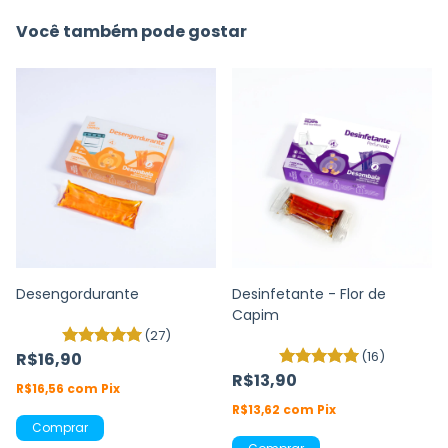
Você também pode gostar
Desengordurante
Desinfetante - Flor de
Capim
(27)
(16)
R$16,90
R$13,90
R$16,56
com
Pix
R$13,62
com
Pix
Comprar