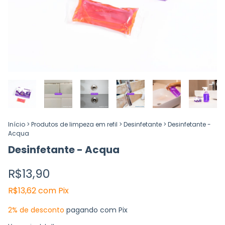
Início
>
Produtos de limpeza em refil
>
Desinfetante
>
Desinfetante -
Acqua
Desinfetante - Acqua
R$13,90
R$13,62
com
Pix
2% de desconto
pagando com Pix