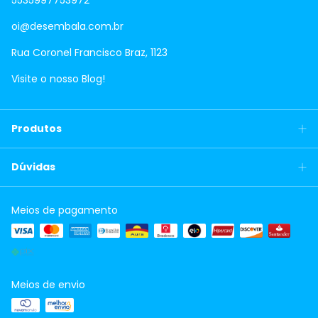
5535997753972
oi@desembala.com.br
Rua Coronel Francisco Braz, 1123
Visite o nosso Blog!
Produtos
Dúvidas
Meios de pagamento
Meios de envio