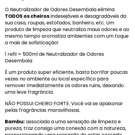
O Neutralizador de Odores Desembala elimina
TODOS os cheiros
indesejáveis e desagradáveis da
sua casa, roupas, estofados, banheiro, etc. Um
produto de limpeza que neutraliza maus odores e ao
mesmo tempo aromatiza ambientes com um toque
a mais de sofisticação!
1 refil = 500ml de Neutralizador de Odores
Desembala
É um produto super eficiente, basta borrifar poucas
vezes no ambiente ou local específico para
remover imediatamente os odores ruins, deixando
uma leve fragrância.
NÃO POSSUI CHEIRO FORTE. Você vai se apaixonar
pelas fragrâncias maravilhosas.
Bambu:
associada a uma sensação de limpeza e
pureza, traz consigo uma conexão com a natureza,
proporcionando uma sensação de estar cercado