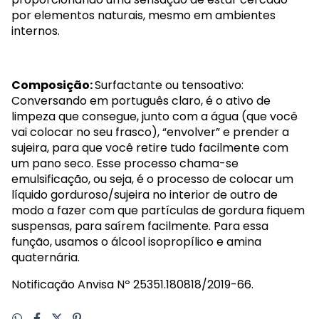
por elementos naturais, mesmo em ambientes
internos.
Composição:
Surfactante ou tensoativo:
Conversando em português claro, é o ativo de
limpeza que consegue, junto com a água (que você
vai colocar no seu frasco), “envolver” e prender a
sujeira, para que você retire tudo facilmente com
um pano seco. Esse processo chama-se
emulsificação, ou seja, é o processo de colocar um
líquido gorduroso/sujeira no interior de outro de
modo a fazer com que partículas de gordura fiquem
suspensas, para saírem facilmente. Para essa
função, usamos o álcool isopropílico e amina
quaternária.
Notificação Anvisa Nº 25351.180818/2019-66.