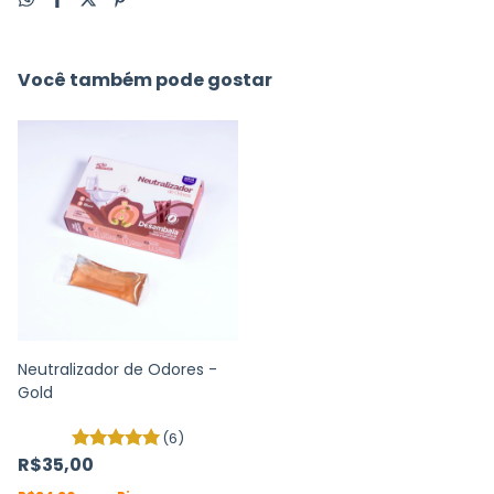
Você também pode gostar
Neutralizador de Odores -
Gold
(6)
R$35,00