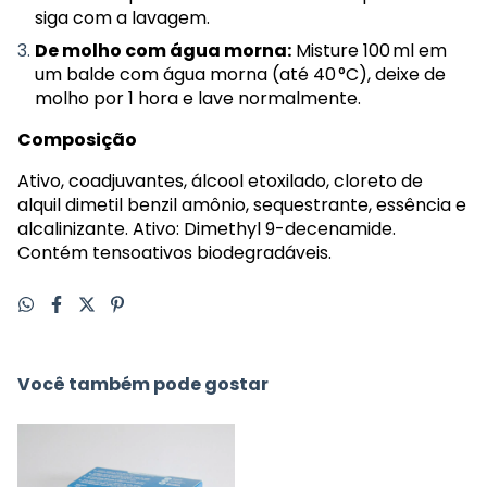
siga com a lavagem.
De molho com água morna:
Misture 100 ml em
um balde com água morna (até 40 °C), deixe de
molho por 1 hora e lave normalmente.
Composição
Ativo, coadjuvantes, álcool etoxilado, cloreto de
alquil dimetil benzil amônio, sequestrante, essência e
alcalinizante. Ativo: Dimethyl 9-decenamide.
Contém tensoativos biodegradáveis.
Você também pode gostar