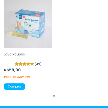
Lava Roupas
(43)
R$59,90
R$58,70
com
Pix
Comprar